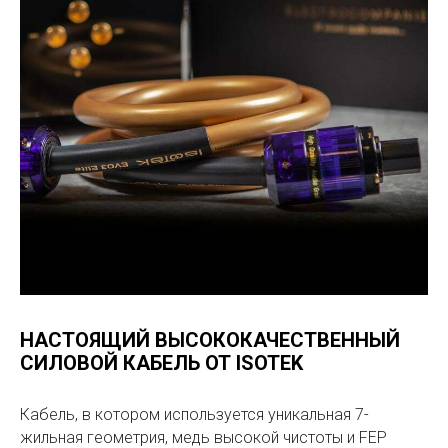
НАСТОЯЩИЙ ВЫСОКОКАЧЕСТВЕННЫЙ
СИЛОВОЙ КАБЕЛЬ ОТ ISOTEK
Кабель, в котором используется уникальная 7-
жильная геометрия, медь высокой чистоты и FEP