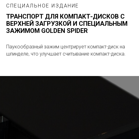
СПЕЦИАЛЬНОЕ ИЗДАНИЕ
ТРАНСПОРТ ДЛЯ КОМПАКТ-ДИСКОВ С
ВЕРХНЕЙ ЗАГРУЗКОЙ И СПЕЦИАЛЬНЫМ
ЗАЖИМОМ GOLDEN SPIDER
Паукообразный зажим центрирует компакт-диск на
шпинделе, что улучшает считывание компакт-диска.