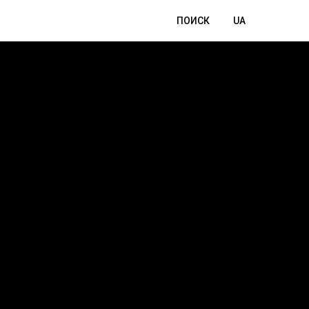
ПОИСК
UA